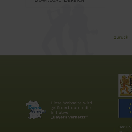
zurück
Diese Webseite wird
gefördert durch die
Initiative
„Bayern vernetzt“
Der HoS