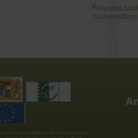
An
chMi-Stadl wird gefördert durch das Bayerische