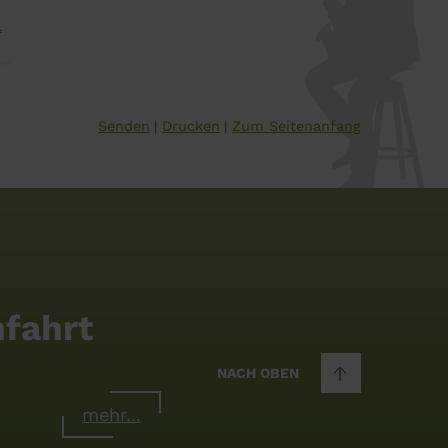
Senden
Drucken
Zum Seitenanfang
fahrt
NACH OBEN
mehr...